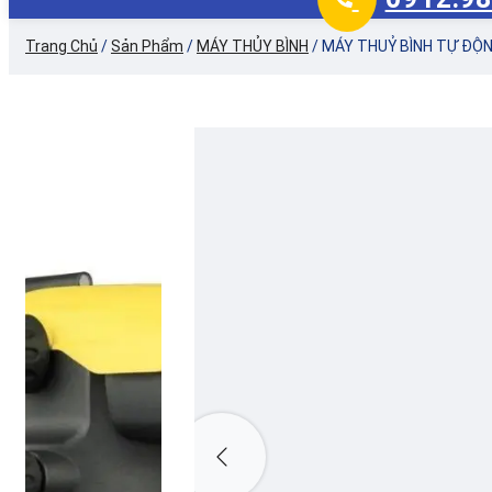
Trang Chủ
/
Sản Phẩm
/
MÁY THỦY BÌNH
/
MÁY THUỶ BÌNH TỰ ĐỘN