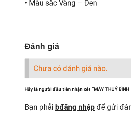
• Màu sắc Vàng – Đen
Đánh giá
Chưa có đánh giá nào.
Hãy là người đầu tiên nhận xét “MÁY THUỶ BÌN
Bạn phải
bđăng nhập
để gửi đán