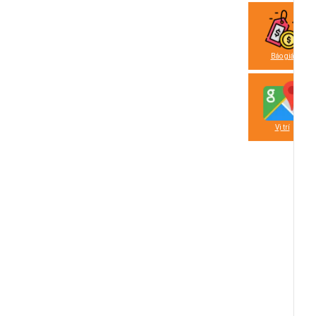
Báo giá
Vị trí