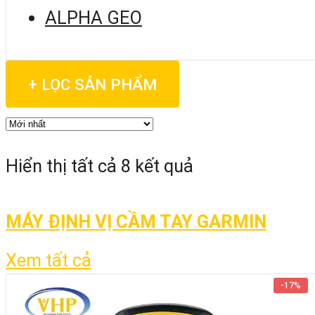
ALPHA GEO
+ LỌC SẢN PHẨM
Hiển thị tất cả 8 kết quả
MÁY ĐỊNH VỊ CẦM TAY GARMIN
Xem tất cả
-
17%