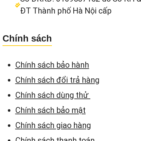
price
price
MUA NGAY
ĐT Thành phố Hà Nội cấp
was:
is:
3.600.000₫.
2.990.000₫.
Chính sách
Chính sách bảo hành
Chính sách đổi trả hàng
Chính sách dùng thử
Chính sách bảo mật
Chính sách giao hàng
Chính sách thanh toán