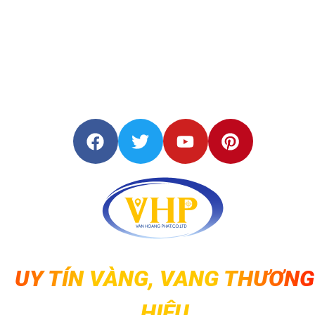
UY TÍN VÀNG, VANG THƯƠNG
HIỆU