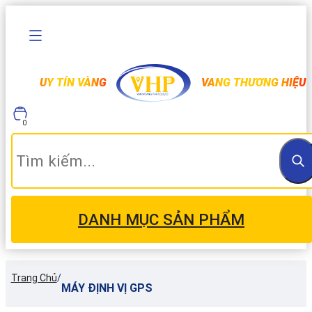
UY TÍN VÀNG
VANG THƯƠNG HIỆU
0
DANH MỤC SẢN PHẨM
Trang Chủ
/
MÁY ĐỊNH VỊ GPS