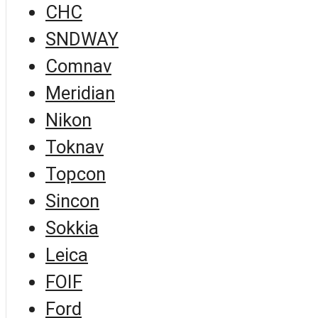
CHC
SNDWAY
Comnav
Meridian
Nikon
Toknav
Topcon
Sincon
Sokkia
Leica
FOIF
Ford