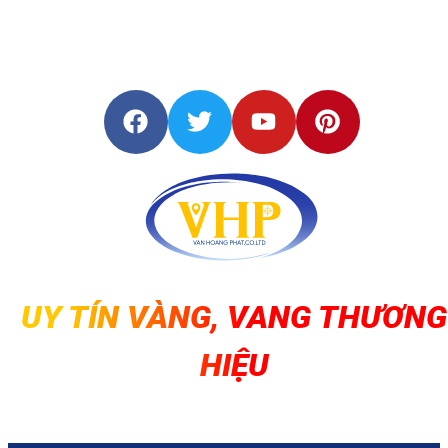
UY TÍN VÀNG, VANG THƯƠNG
HIỆU