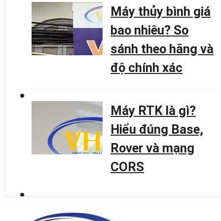
Máy thủy bình giá
bao nhiêu? So
sánh theo hãng và
độ chính xác
Máy RTK là gì?
Hiểu đúng Base,
Rover và mạng
CORS