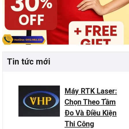
Tin tức mới
Máy RTK Laser:
Chọn Theo Tầm
Đo Và Điều Kiện
Thi Công