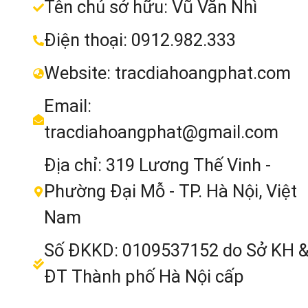
Tên chủ sở hữu: Vũ Văn Nhì
Điện thoại: 0912.982.333
Website: tracdiahoangphat.com
Email:
tracdiahoangphat@gmail.com
Địa chỉ: 319 Lương Thế Vinh -
Phường Đại Mỗ - TP. Hà Nội, Việt
Nam
Số ĐKKD: 0109537152 do Sở KH 
ĐT Thành phố Hà Nội cấp