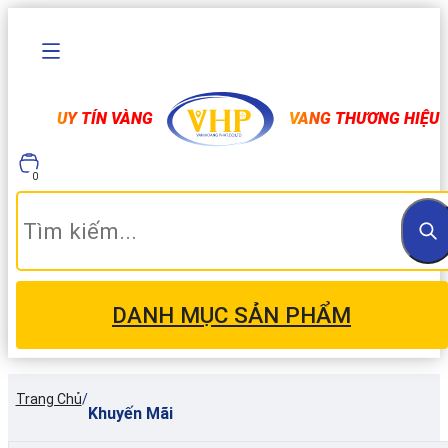
UY TÍN VÀNG
VANG THƯƠNG HIỆU
0
DANH MỤC SẢN PHẨM
Trang Chủ
/
Khuyến Mãi