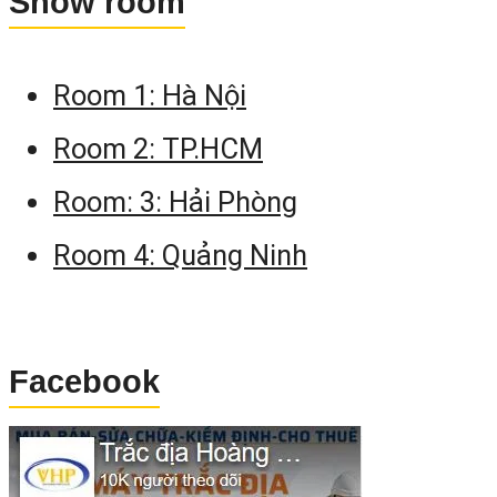
Show room
Room 1: Hà Nội
Room 2: TP.HCM
Room: 3: Hải Phòng
Room 4: Quảng Ninh
Facebook