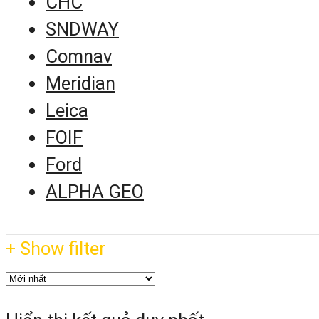
CHC
SNDWAY
Comnav
Meridian
Leica
FOIF
Ford
ALPHA GEO
+ Show filter