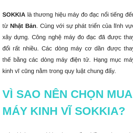
SOKKIA
là thương hiệu máy đo đạc nổi tiếng đế
từ
Nhật Bản
. Cùng với sự phát triển của lĩnh vự
xây dựng. Công nghệ máy đo đạc đã được tha
đổi rất nhiều. Các dòng máy cơ dần được tha
thế bằng các dòng máy điện tử. Hạng mục má
kinh vĩ cũng nằm trong quy luật chung đấy.
VÌ SAO NÊN CHỌN MUA
MÁY KINH VĨ SOKKIA?