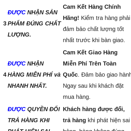
Cam Kết Hàng Chính
ĐƯỢC
NHẬN SẢN
Hãng!
Kiểm tra hàng phải
3
PHẨM ĐÚNG CHẤT
đảm bảo chất lượng tốt
LƯỢNG.
nhất trước khi bàn giao.
Cam Kết Giao Hàng
ĐƯỢC
NHẬN
Miễn Phí Trên Toàn
4
HÀNG MIỄN PHÍ và
Quốc
. Đảm bảo giao hàn
NHANH NHẤT.
Ngay sau khi khách đặt
mua hàng.
ĐƯỢC
QUYỀN ĐỔI
Khách hàng được đổi,
TRẢ HÀNG KHI
trả hàng
khi phát hiện sai