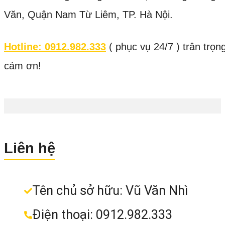
Văn, Quận Nam Từ Liêm, TP. Hà Nội.
Hotline: 0912.982.333
( phục vụ 24/7 ) trân trọn
cảm ơn!
Liên hệ
Tên chủ sở hữu: Vũ Văn Nhì
Điện thoại: 0912.982.333