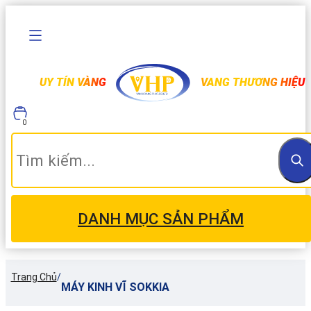
UY TÍN VÀNG
VANG THƯƠNG HIỆU
0
DANH MỤC SẢN PHẨM
Trang Chủ
/
MÁY KINH VĨ SOKKIA