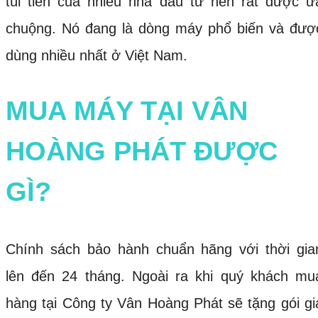
túi tiền của nhiều nhà đầu tư nên rất được ư
chuộng. Nó đang là dòng máy phổ biến và đượ
dùng nhiều nhất ở Việt Nam.
MUA MÁY TẠI VÂN
HOÀNG PHÁT ĐƯỢC
GÌ?
Chính sách bảo hành chuẩn hãng với thời gia
lên đến 24 tháng. Ngoài ra khi quý khách mu
hàng tại Công ty Vân Hoàng Phát sẽ tặng gói gi