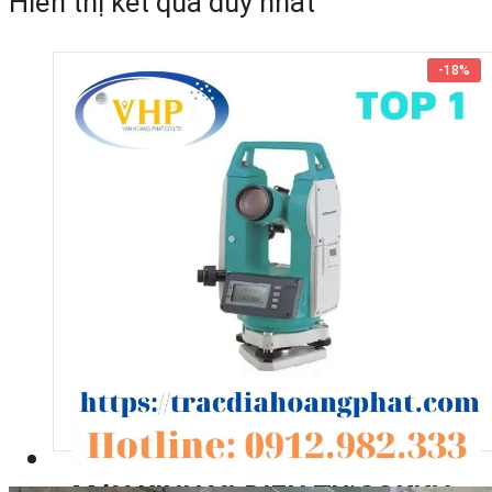
Hiển thị kết quả duy nhất
-
18%