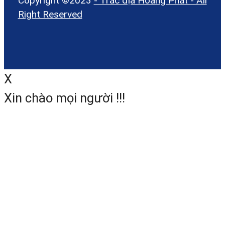
Copyright ©2023
- Trắc địa Hoàng Phát - All
Right Reserved
X
Xin chào mọi người !!!