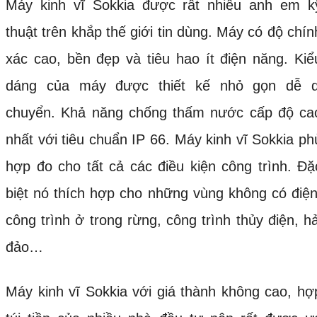
Máy kinh vĩ Sokkia được rất nhiều anh em k
thuật trên khắp thế giới tin dùng. Máy có độ chín
xác cao, bền đẹp và tiêu hao ít điện năng. Kiể
dáng của máy được thiết kế nhỏ gọn dễ d
chuyển. Khả năng chống thấm nước cấp độ ca
nhất với tiêu chuẩn IP 66. Máy kinh vĩ Sokkia ph
hợp đo cho tất cả các điều kiện công trình. Đặ
biệt nó thích hợp cho những vùng không có điện
công trình ở trong rừng, công trình thủy điện, hả
đảo…
Máy kinh vĩ Sokkia với giá thành không cao, hợ