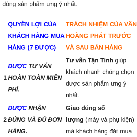
dòng sản phẩm ưng ý nhất.
QUYỀN LỢI CỦA
TRÁCH NHIỆM CỦA VÂN
KHÁCH HÀNG MUA
HOÀNG PHÁT TRƯỚC
HÀNG (7 ĐƯỢC)
VÀ SAU BÁN HÀNG
Tư vấn Tận Tình
giúp
ĐƯỢC
TƯ VẤN
khách nhanh chóng chọn
1
HOÀN TOÀN MIỄN
được sản phẩm ưng ý
PHÍ.
nhất.
ĐƯỢC
NHẬN
Giao đúng số
2
ĐÚNG VÀ ĐỦ ĐƠN
lượng
(máy và phụ kiện)
HÀNG.
mà khách hàng đặt mua.