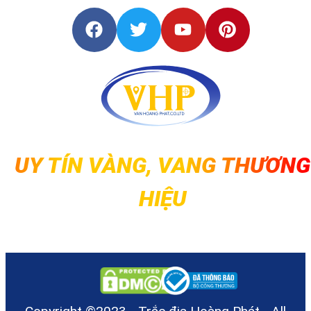
UY TÍN VÀNG, VANG THƯƠNG
HIỆU