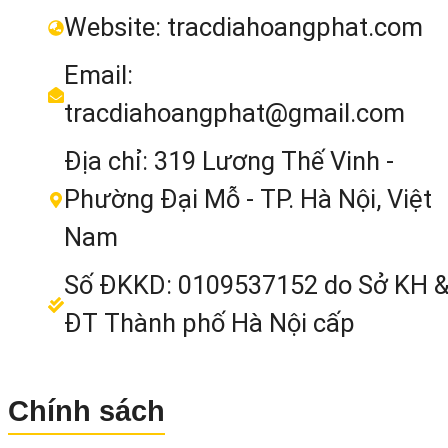
Website: tracdiahoangphat.com
Email:
tracdiahoangphat@gmail.com
Địa chỉ: 319 Lương Thế Vinh -
Phường Đại Mỗ - TP. Hà Nội, Việt
Nam
Số ĐKKD: 0109537152 do Sở KH 
ĐT Thành phố Hà Nội cấp
Chính sách