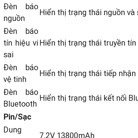
Đèn báo
cấu hình làm trạm Base (Trạm phát) v
Hiển thị trạng thái nguồn và
nguồn
cấu hình Rover (máy di động).
Đèn báo
tín hiệu vi
Hiển thị trạng thái truyền tín 
sai
Đèn báo
Hiển thị trạng thái tiếp nhận 
vệ tinh
Đèn báo
Hiển thị trạng thái kết nối B
Bluetooth
Pin/Sạc
Dung
7.2V 13800mAh