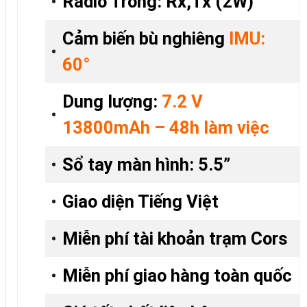
Radio Trong:
Rx,Tx (2W)
Cảm biến bù nghiêng
IMU:
60°
Dung lượng:
7.2 V
13800mAh – 48h làm việc
Sổ tay màn hình: 5.5”
Giao diện Tiếng Việt
Miễn phí tài khoản trạm Cors
Miễn phí giao hàng toàn quốc