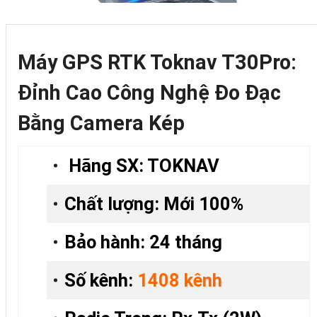
Máy GPS RTK Toknav T30Pro:
Đỉnh Cao Công Nghệ Đo Đạc
Bằng Camera Kép
Hãng SX: TOKNAV
Chất lượng: Mới 100%
Bảo hành: 24 tháng
Số kênh:
1408 kênh