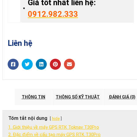
Giá tốt nhất liên hệ:
0912.982.333
Liên hệ
THÔNG TIN
THÔNG SỐ KỸ THUẬT
ĐÁNH GIÁ (0)
Tóm tắt nội dung
hide
1. Giới thiệu về máy GPS RTK Toknav T30Pro
2. Đặc điểm về cấu tạo máy GPS RTK T30Pro