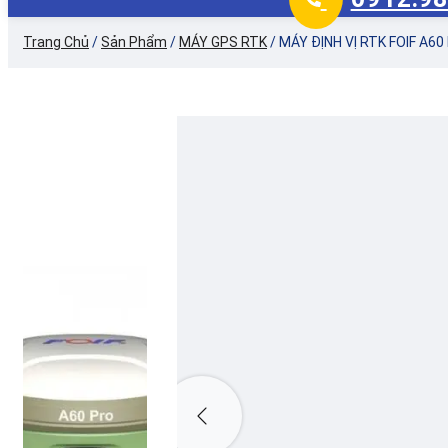
Trang Chủ
/
Sản Phẩm
/
MÁY GPS RTK
/
MÁY ĐỊNH VỊ RTK FOIF A60