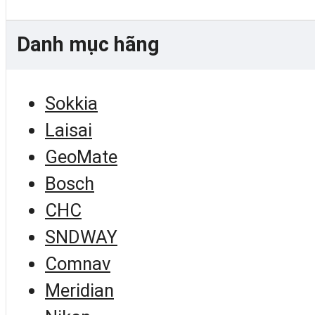
Danh mục hãng
Sokkia
Laisai
GeoMate
Bosch
CHC
SNDWAY
Comnav
Meridian