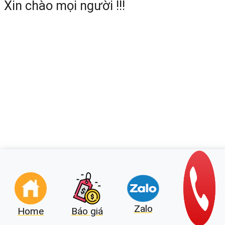
Xin chào mọi người !!!
Zalo
Home
Báo giá