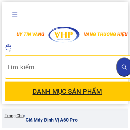
UY TÍN VÀNG
VANG THƯƠNG HIỆU
0
DANH MỤC SẢN PHẨM
Trang Chủ
/
Giá Máy Định Vị A60 Pro