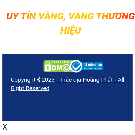
UY TÍN VÀNG, VANG THƯƠNG
HIỆU
Copyright ©2023
- Trắc địa Hoàng Phát - All
Right Reserved
X