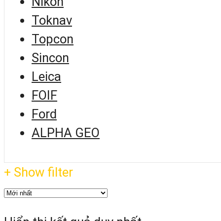
Nikon
Toknav
Topcon
Sincon
Leica
FOIF
Ford
ALPHA GEO
+ Show filter