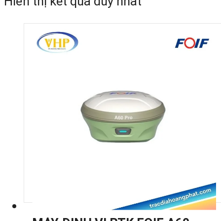
Hiển thị kết quả duy nhất