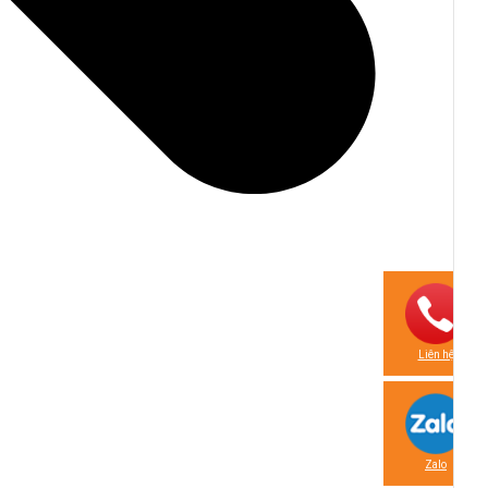
Liên hệ
Zalo