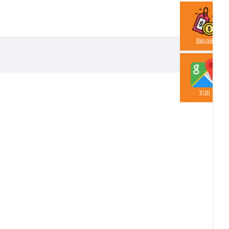
Báo giá
Vị trí