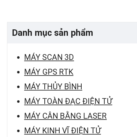
Danh mục sản phẩm
MÁY SCAN 3D
MÁY GPS RTK
MÁY THỦY BÌNH
MÁY TOÀN ĐẠC ĐIỆN TỬ
MÁY CÂN BẰNG LASER
MÁY KINH VĨ ĐIỆN TỬ