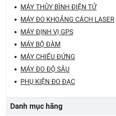
MÁY THỦY BÌNH ĐIỆN TỬ
MÁY ĐO KHOẢNG CÁCH LASER
MÁY ĐỊNH VỊ GPS
MÁY BỘ ĐÀM
MÁY CHIẾU ĐỨNG
MÁY ĐO ĐỘ SÂU
PHỤ KIỆN ĐO ĐẠC
Danh mục hãng