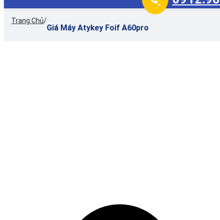
Trang Chủ
/
Giá Máy Atykey Foif A60pro