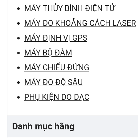
MÁY THỦY BÌNH ĐIỆN TỬ
MÁY ĐO KHOẢNG CÁCH LASER
MÁY ĐỊNH VỊ GPS
MÁY BỘ ĐÀM
MÁY CHIẾU ĐỨNG
MÁY ĐO ĐỘ SÂU
PHỤ KIỆN ĐO ĐẠC
Danh mục hãng