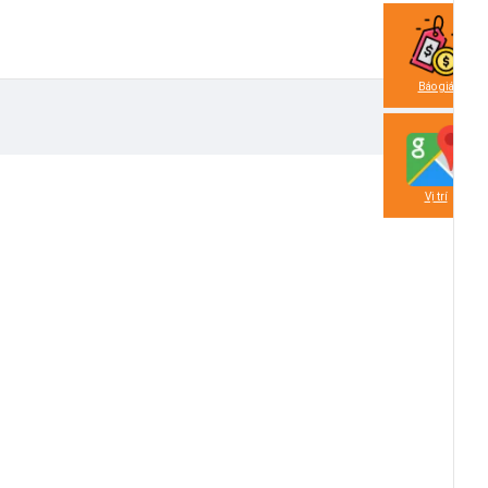
Báo giá
Vị trí