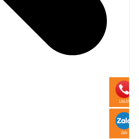
Liên hệ
Zalo