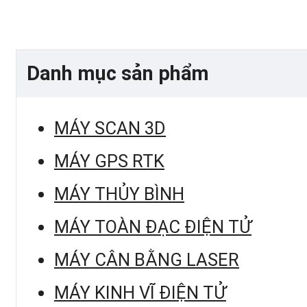
Danh mục sản phẩm
MÁY SCAN 3D
MÁY GPS RTK
MÁY THỦY BÌNH
MÁY TOÀN ĐẠC ĐIỆN TỬ
MÁY CÂN BẰNG LASER
MÁY KINH VĨ ĐIỆN TỬ