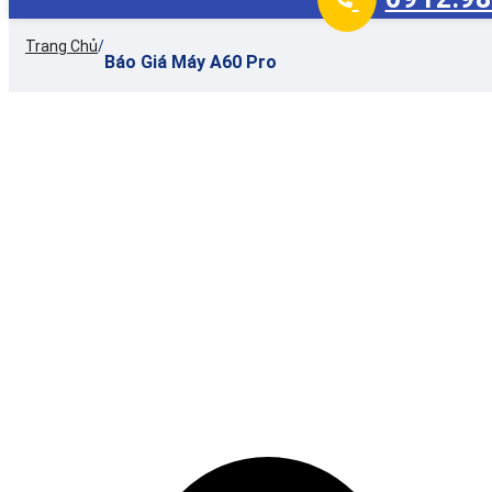
Trang Chủ
/
Báo Giá Máy A60 Pro