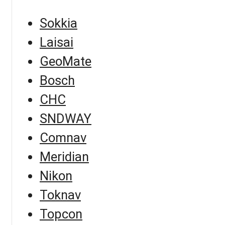
Sokkia
Laisai
GeoMate
Bosch
CHC
SNDWAY
Comnav
Meridian
Nikon
Toknav
Topcon