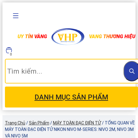
UY TÍN VÀNG
VANG THƯƠNG HIỆU
0
DANH MỤC SẢN PHẨM
Trang Chủ
/
Sản Phẩm
/
MÁY TOÀN ĐẠC ĐIỆN TỬ
/
TỔNG QUAN VỀ
MÁY TOÀN ĐẠC ĐIỆN TỬ NIKON NIVO M-SERIES: NIVO 2M, NIVO 3M
VÀ NIVO 5M