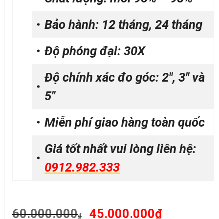
Bảo hành: 12 tháng, 24 tháng
Độ phóng đại: 30X
Độ chính xác đo góc: 2″, 3″ và
5″
Miễn phí giao hàng toàn quốc
Giá tốt nhất vui lòng liên hệ:
0912.982.333
Original
Current
60.000.000
45.000.000
₫
₫