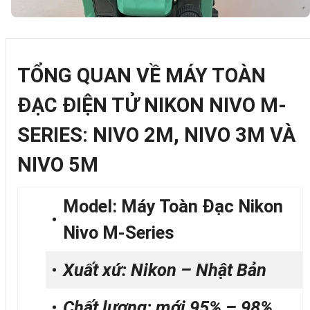
TỔNG QUAN VỀ MÁY TOÀN
ĐẠC ĐIỆN TỬ NIKON NIVO M-
SERIES: NIVO 2M, NIVO 3M VÀ
NIVO 5M
Model: Máy Toàn Đạc Nikon
Nivo M-Series
Xuất xứ: Nikon – Nhật Bản
Chất lượng: mới 95% – 98%