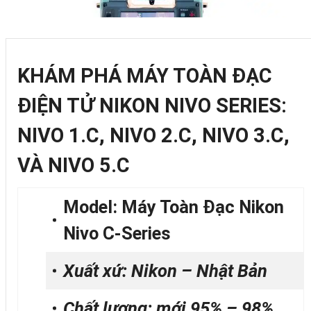
KHÁM PHÁ MÁY TOÀN ĐẠC
ĐIỆN TỬ NIKON NIVO SERIES:
NIVO 1.C, NIVO 2.C, NIVO 3.C,
VÀ NIVO 5.C
Model: Máy Toàn Đạc Nikon
Nivo C-Series
Xuất xứ: Nikon – Nhật Bản
Chất lượng: mới 95% – 98%