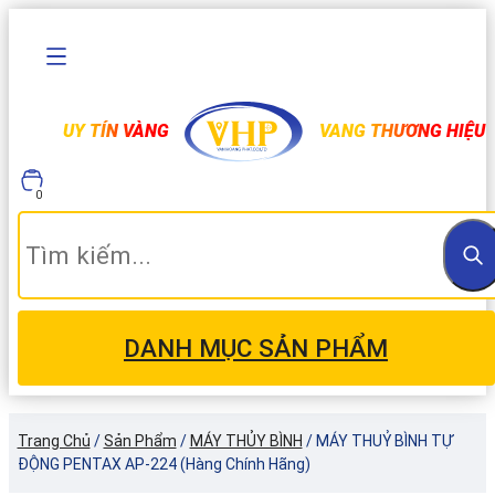
UY TÍN VÀNG
VANG THƯƠNG HIỆU
0
DANH MỤC SẢN PHẨM
Trang Chủ
/
Sản Phẩm
/
MÁY THỦY BÌNH
/
MÁY THUỶ BÌNH TỰ
ĐỘNG PENTAX AP-224 (Hàng Chính Hãng)