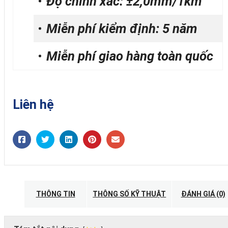
Độ chính xác: ±2,0mm/1km
Miễn phí kiểm định: 5 năm
Miễn phí giao hàng toàn quốc
Liên hệ
THÔNG TIN
THÔNG SỐ KỸ THUẬT
ĐÁNH GIÁ (0)