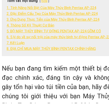
Tóm tắt nội dung
hide
1. Tính Năng Nổi Bật Của Máy Thủy Bình Pentax AP-224
2. Đặc Điểm Cấu Tạo Của Máy Thủy Bình Pentax AP-224
3. Ứng Dụng Thực Tiễn của Máy Thủy Bình Pentax AP-224
4. Thông Số Kỹ Thuật Cơ Bản
5. BỘ MÁY THỦY BÌNH TỰ ĐỘNG PENTAX AP-224 GỒM CÓ
6. 5 lý do về sự nổi trội của máy thủy bình tự động Pentax AP-2
7. Kết Luận
8. ĐỊA CHỈ MUA MÁY THỦY BÌNH PENTAX CHÍNH HÃNG
Nếu bạn đang tìm kiếm một thiết bị đ
đạc chính xác, đáng tin cậy và khôn
gây tổn hại vào túi tiền của bạn, hãy đ
chúng tôi giới thiệu với bạn Máy Thủ
Bình Tự Động Pentax AP-224. Đượ