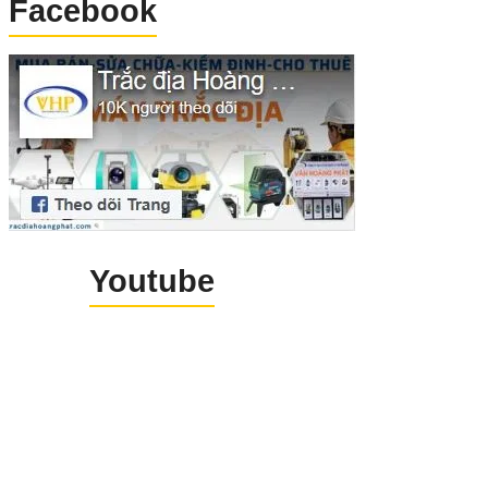
Facebook
cậy, chính xác, và có mức giá hợp lý
Hãy để Pentax AP-224 giúp bạn hoà
thành công việc một cách dễ dàng hơn.
Youtube