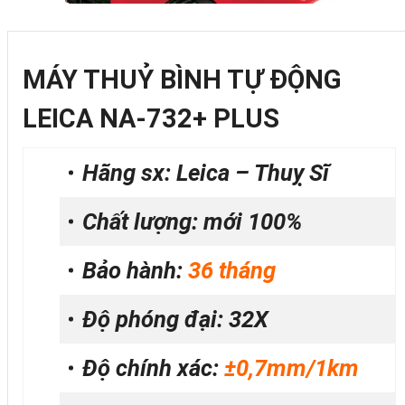
MÁY THUỶ BÌNH TỰ ĐỘNG
LEICA NA-732+ PLUS
Hãng sx: Leica – Thuỵ Sĩ
Chất lượng: mới 100%
Bảo hành:
36 tháng
Độ phóng đại: 32X
Độ chính xác:
±0,7mm/1km