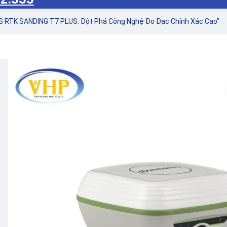
PS RTK SANDING T7 PLUS: Đột Phá Công Nghệ Đo Đạc Chính Xác Cao”