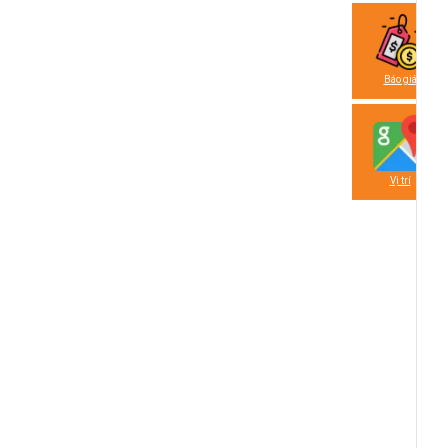
Báo giá
Vị trí