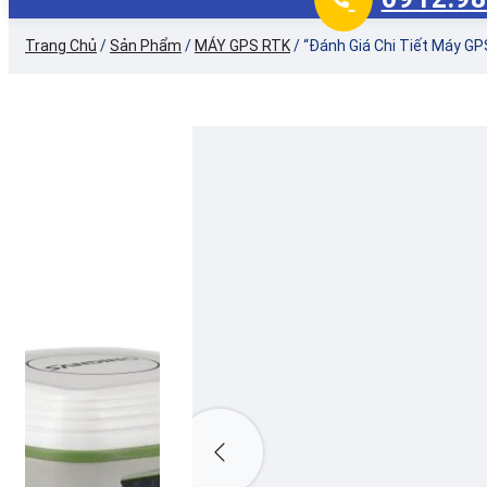
Trang Chủ
/
Sản Phẩm
/
MÁY GPS RTK
/
“Đánh Giá Chi Tiết Máy G