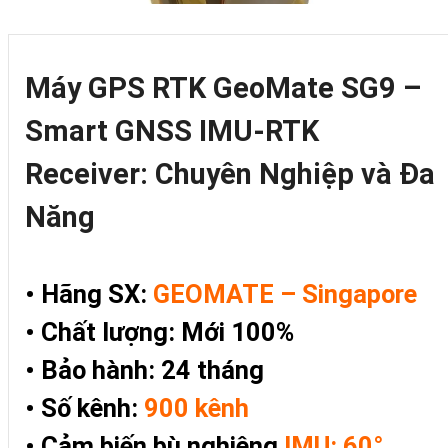
Máy GPS RTK GeoMate SG9 –
Smart GNSS IMU-RTK
Receiver: Chuyên Nghiệp và Đa
Năng
• Hãng SX:
GEOMATE – Singapore
• Chất lượng: Mới 100%
• Bảo hành: 24 tháng
• Số kênh:
900 kênh
• Cảm biến bù nghiêng
IMU: 60°