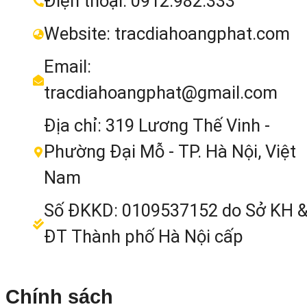
Điện thoại: 0912.982.333
Website: tracdiahoangphat.com
Email:
tracdiahoangphat@gmail.com
Địa chỉ: 319 Lương Thế Vinh -
Phường Đại Mỗ - TP. Hà Nội, Việt
Nam
Số ĐKKD: 0109537152 do Sở KH 
ĐT Thành phố Hà Nội cấp
Chính sách