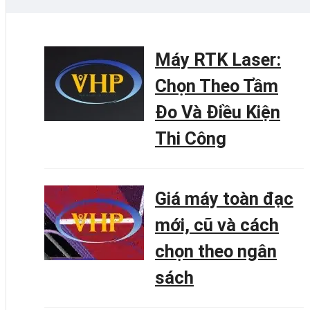
Máy RTK Laser:
Chọn Theo Tầm
Đo Và Điều Kiện
Thi Công
Giá máy toàn đạc
mới, cũ và cách
chọn theo ngân
sách