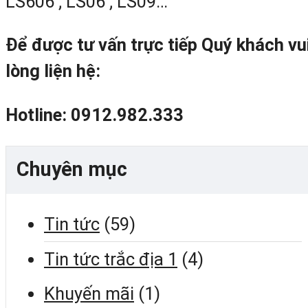
LS606 ; LS06 ; LS09…
Để được tư vấn trực tiếp Quý khách vu
lòng liện hệ:
Hotline: 0912.982.333
Chuyên mục
Tin tức
(59)
Tin tức trắc địa 1
(4)
Khuyến mãi
(1)