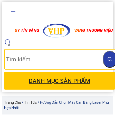
UY TÍN VÀNG
VANG THƯƠNG HIỆU
0
DANH MỤC SẢN PHẨM
Trang Chủ
/
Tin Tức
/
Hướng Dẫn Chọn Máy Cân Bằng Laser Phù
Hợp Nhất