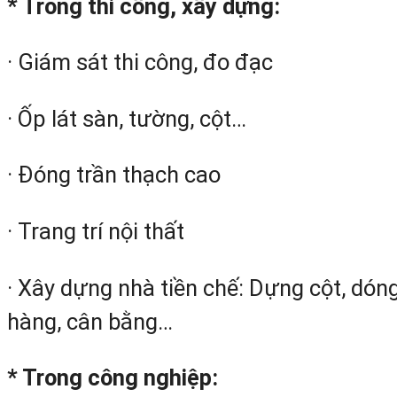
* Trong thi công, xây dựng:
· Giám sát thi công, đo đạc
· Ốp lát sàn, tường, cột…
· Đóng trần thạch cao
· Trang trí nội thất
· Xây dựng nhà tiền chế: Dựng cột, dón
hàng, cân bằng…
* Trong công nghiệp: