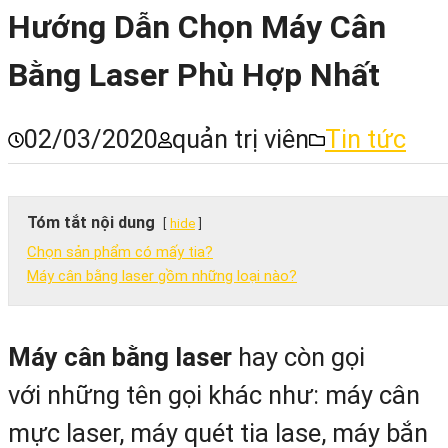
Hướng Dẫn Chọn Máy Cân
Bằng Laser Phù Hợp Nhất
02/03/2020
quản trị viên
Tin tức
Tóm tắt nội dung
hide
Chọn sản phẩm có mấy tia?
Máy cân bằng laser gồm những loại nào?
Máy cân bằng laser
hay còn gọi
với những tên gọi khác như: máy cân
mực laser, máy quét tia lase, máy bắn