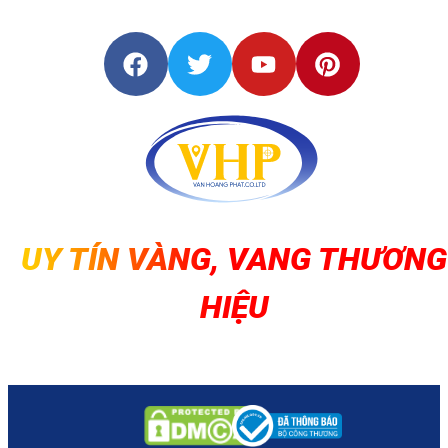
UY TÍN VÀNG, VANG THƯƠNG
HIỆU