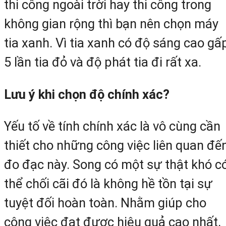
thi công ngoài trời hay thi công trong
không gian rộng thì bạn nên chọn máy
tia xanh. Vì tia xanh có độ sáng cao gấ
5 lần tia đỏ và độ phát tia đi rất xa.
Lưu ý khi chọn độ chính xác?
Yếu tố về tính chính xác là vô cùng cần
thiết cho những công việc liên quan đế
đo đạc này. Song có một sự thật khó c
thể chối cãi đó là không hề tồn tại sự
tuyệt đối hoàn toàn. Nhằm giúp cho
công việc đạt được hiệu quả cao nhất,