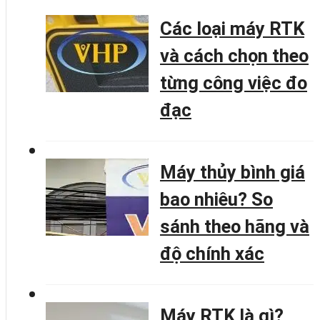
Các loại máy RTK
và cách chọn theo
từng công việc đo
đạc
Máy thủy bình giá
bao nhiêu? So
sánh theo hãng và
độ chính xác
Máy RTK là gì?