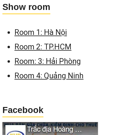
Show room
Room 1: Hà Nội
Room 2: TP.HCM
Room: 3: Hải Phòng
Room 4: Quảng Ninh
Facebook