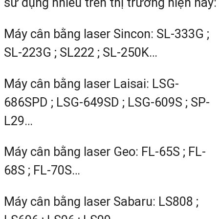
sử dụng nhiều trên thị trường hiện nay:
Máy cân bằng laser Sincon: SL-333G ;
SL-223G ; SL222 ; SL-250K…
Máy cân bằng laser Laisai: LSG-
686SPD ; LSG-649SD ; LSG-609S ; SP-
L29…
Máy cân bằng laser Geo: FL-65S ; FL-
68S ; FL-70S…
Máy cân bằng laser Sabaru: LS808 ;